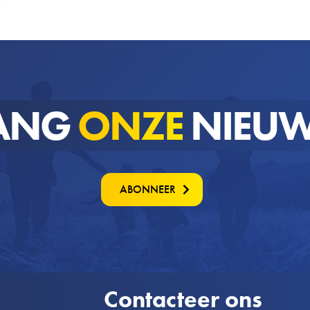
ANG
ONZE
NIEUW
ABONNEER
Contacteer ons