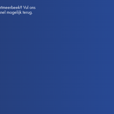
rtmeerbeek? Vul ons
snel mogelijk terug.