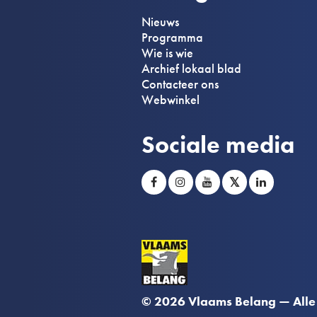
Nieuws
Programma
Wie is wie
Archief lokaal blad
Contacteer ons
Webwinkel
Sociale media
𝕏
© 2026 Vlaams Belang — Alle