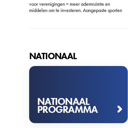
voor verenigingen = meer ademruimte en
middelen om te investeren. Aangepaste sporten
voor mensen met een beperking. Een vernieuwing
van het jeugdhu...
NATIONAAL
NATIONAAL
PROGRAMMA