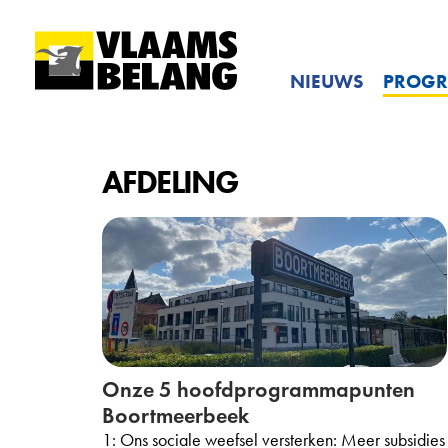
NIEUWS
PROG
AFDELING
Onze 5 hoofdprogrammapunten
Boortmeerbeek
1: Ons sociale weefsel versterken: Meer subsidies